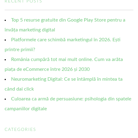
RECENT POSTS
Top 5 resurse gratuite din Google Play Store pentru a
învăța marketing digital
Platformele care schimbă marketingul în 2026. Ești
printre primii?
România cumpără tot mai mult online. Cum va arăta
piața de eCommerce între 2026 și 2030
Neuromarketing Digital: Ce se întâmplă în mintea ta
când dai click
Culoarea ca armă de persuasiune: psihologia din spatele
campaniilor digitale
CATEGORIES