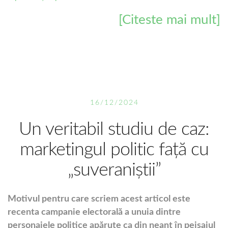
[Citeste mai mult]
16/12/2024
Un veritabil studiu de caz:
marketingul politic față cu
„suveraniștii”
Motivul pentru care scriem acest articol este
recenta campanie electorală a unuia dintre
personajele politice apărute ca din neant în peisajul