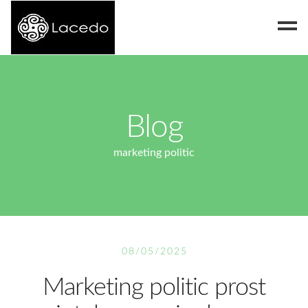
Despre noi
Blog
Blog
Contact
marketing politic
08/05/2025
Marketing politic prost