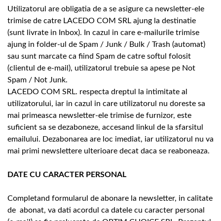
Utilizatorul are obligatia de a se asigure ca newsletter-ele
trimise de catre LACEDO COM SRL ajung la destinatie
(sunt livrate in Inbox). In cazul in care e-mailurile trimise
ajung in folder-ul de Spam / Junk / Bulk / Trash (automat)
sau sunt marcate ca fiind Spam de catre softul folosit
(clientul de e-mail), utilizatorul trebuie sa apese pe Not
Spam / Not Junk.
LACEDO COM SRL. respecta dreptul la intimitate al
utilizatorului, iar in cazul in care utilizatorul nu doreste sa
mai primeasca newsletter-ele trimise de furnizor, este
suficient sa se dezaboneze, accesand linkul de la sfarsitul
emailului. Dezabonarea are loc imediat, iar utilizatorul nu va
mai primi newslettere ulterioare decat daca se reaboneaza.
DATE CU CARACTER PERSONAL
Completand formularul de abonare la newsletter, in calitate
de abonat, va dati acordul ca datele cu caracter personal