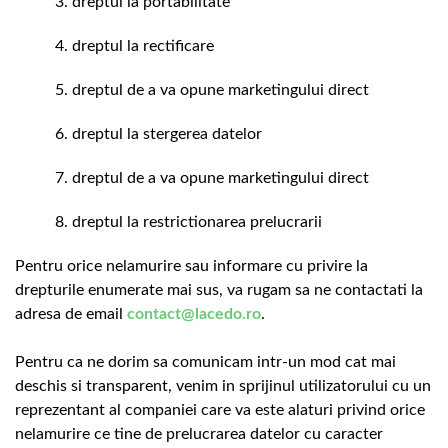
dreptul la portabilitate
dreptul la rectificare
dreptul de a va opune marketingului direct
dreptul la stergerea datelor
dreptul de a va opune marketingului direct
dreptul la restrictionarea prelucrarii
Pentru orice nelamurire sau informare cu privire la
drepturile enumerate mai sus, va rugam sa ne contactati la
adresa de email
contact@lacedo.ro
.
Pentru ca ne dorim sa comunicam intr-un mod cat mai
deschis si transparent, venim in sprijinul utilizatorului cu un
reprezentant al companiei care va este alaturi privind orice
nelamurire ce tine de prelucrarea datelor cu caracter