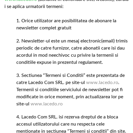
i se aplica urmatorii termeni:
Orice utilizator are posibilitatea de abonare la
newsletter complet gratuit
Newsletter-ul este un mesaj electronic(email) trimis
periodic de catre furnizor, catre abonatii care isi dau
acordul in mod neechivoc cu privire la termenii si
conditiile expuse in prezentul regulament.
Sectiunea “Termeni si Conditii” este prezentata de
catre Lacedo Com SRL. pe site-ul
www.lacedo.ro
.
Termenii si conditiile serviciului de newsletter pot fi
modificate in orice moment, prin actualizarea lor pe
site-ul
www.lacedo.ro
Lacedo Com SRL. isi rezerva dreptul de a bloca
accesul utilizatorului care nu respecta cele
mentionate in sectiunea “Termeni si conditii” din site.