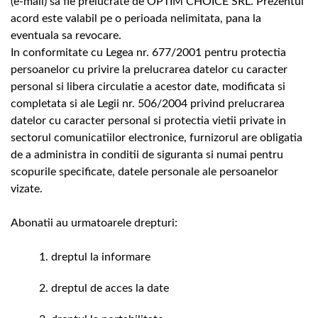
(e-mail) sa fie prelucrate de OPTIM CHOICE SRL. Prezentul
acord este valabil pe o perioada nelimitata, pana la
eventuala sa revocare.
In conformitate cu Legea nr. 677/2001 pentru protectia
persoanelor cu privire la prelucrarea datelor cu caracter
personal si libera circulatie a acestor date, modificata si
completata si ale Legii nr. 506/2004 privind prelucrarea
datelor cu caracter personal si protectia vietii private in
sectorul comunicatiilor electronice, furnizorul are obligatia
de a administra in conditii de siguranta si numai pentru
scopurile specificate, datele personale ale persoanelor
vizate.
Abonatii au urmatoarele drepturi:
dreptul la informare
dreptul de acces la date