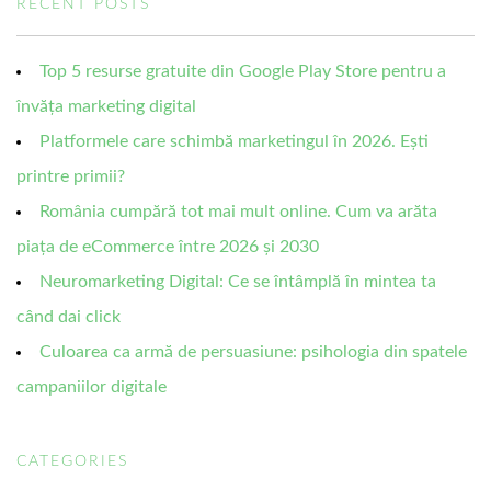
RECENT POSTS
Top 5 resurse gratuite din Google Play Store pentru a
învăța marketing digital
Platformele care schimbă marketingul în 2026. Ești
printre primii?
România cumpără tot mai mult online. Cum va arăta
piața de eCommerce între 2026 și 2030
Neuromarketing Digital: Ce se întâmplă în mintea ta
când dai click
Culoarea ca armă de persuasiune: psihologia din spatele
campaniilor digitale
CATEGORIES