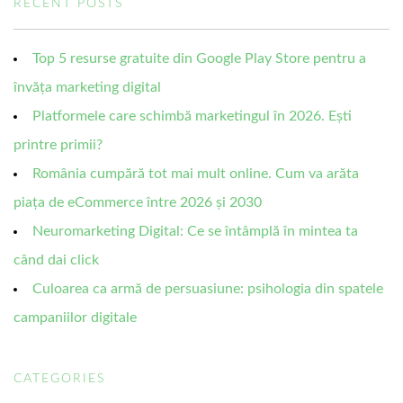
RECENT POSTS
Top 5 resurse gratuite din Google Play Store pentru a
învăța marketing digital
Platformele care schimbă marketingul în 2026. Ești
printre primii?
România cumpără tot mai mult online. Cum va arăta
piața de eCommerce între 2026 și 2030
Neuromarketing Digital: Ce se întâmplă în mintea ta
când dai click
Culoarea ca armă de persuasiune: psihologia din spatele
campaniilor digitale
CATEGORIES