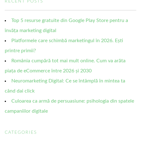
RECENT POSTS
Top 5 resurse gratuite din Google Play Store pentru a
învăța marketing digital
Platformele care schimbă marketingul în 2026. Ești
printre primii?
România cumpără tot mai mult online. Cum va arăta
piața de eCommerce între 2026 și 2030
Neuromarketing Digital: Ce se întâmplă în mintea ta
când dai click
Culoarea ca armă de persuasiune: psihologia din spatele
campaniilor digitale
CATEGORIES