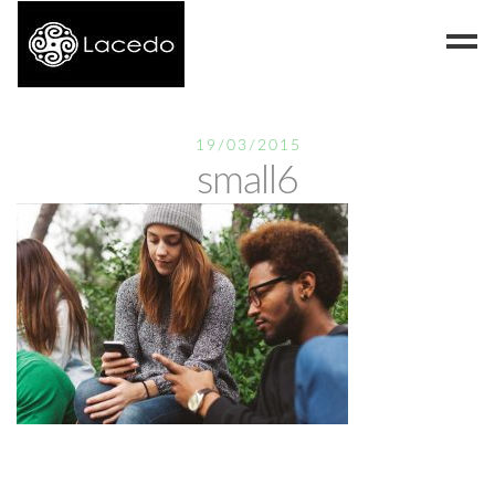
Despre noi
19/03/2015
small6
Blog
Contact