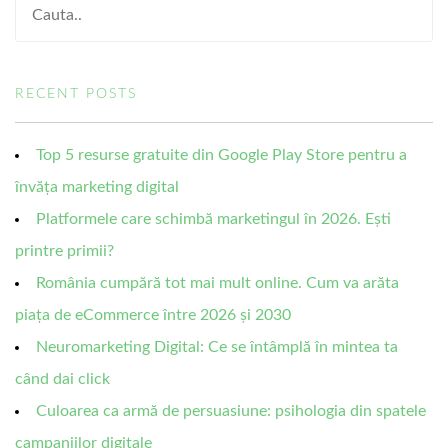
RECENT POSTS
Top 5 resurse gratuite din Google Play Store pentru a
învăța marketing digital
Platformele care schimbă marketingul în 2026. Ești
printre primii?
România cumpără tot mai mult online. Cum va arăta
piața de eCommerce între 2026 și 2030
Neuromarketing Digital: Ce se întâmplă în mintea ta
când dai click
Culoarea ca armă de persuasiune: psihologia din spatele
campaniilor digitale