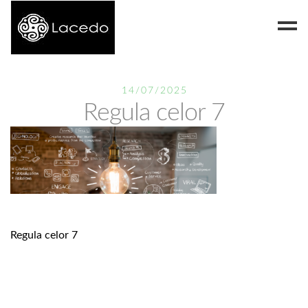
Despre noi
14/07/2025
Regula celor 7
Blog
Contact
Regula celor 7