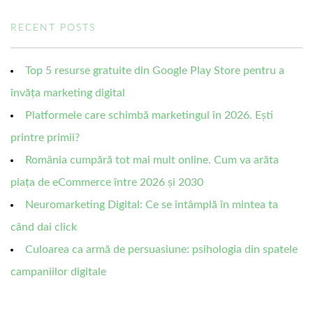
RECENT POSTS
Top 5 resurse gratuite din Google Play Store pentru a
învăța marketing digital
Platformele care schimbă marketingul în 2026. Ești
printre primii?
România cumpără tot mai mult online. Cum va arăta
piața de eCommerce între 2026 și 2030
Neuromarketing Digital: Ce se întâmplă în mintea ta
când dai click
Culoarea ca armă de persuasiune: psihologia din spatele
campaniilor digitale