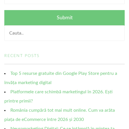
RECENT POSTS
Top 5 resurse gratuite din Google Play Store pentru a
învăța marketing digital
Platformele care schimbă marketingul în 2026. Ești
printre primii?
România cumpără tot mai mult online. Cum va arăta
piața de eCommerce între 2026 și 2030
Neuromarketing Digital: Ce se întâmplă în mintea ta