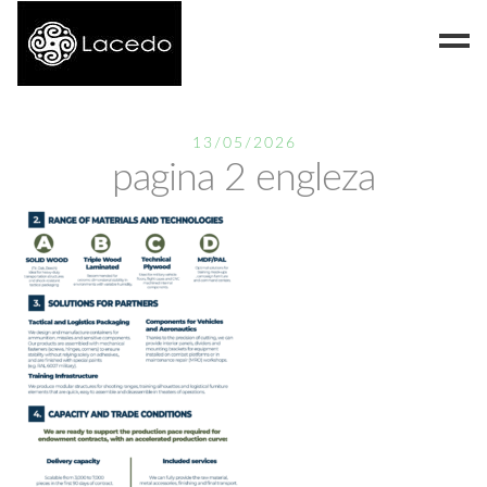
Despre noi
13/05/2026
pagina 2 engleza
Blog
Contact