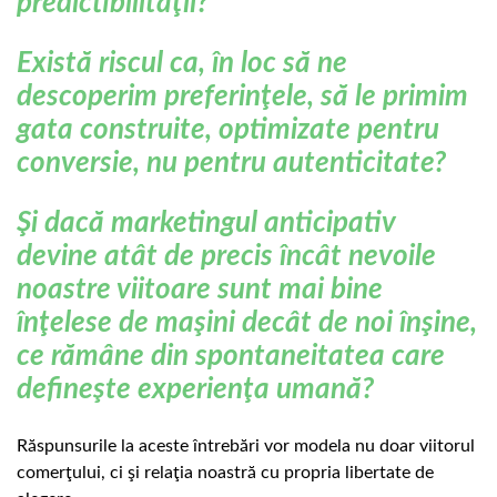
predictibilităţii?
Există riscul ca, în loc să ne
descoperim preferinţele, să le primim
gata construite, optimizate pentru
conversie, nu pentru autenticitate?
Şi dacă marketingul anticipativ
devine atât de precis încât nevoile
noastre viitoare sunt mai bine
înţelese de maşini decât de noi înşine,
ce rămâne din spontaneitatea care
defineşte experienţa umană?
Răspunsurile la aceste întrebări vor modela nu doar viitorul
comerţului, ci şi relaţia noastră cu propria libertate de