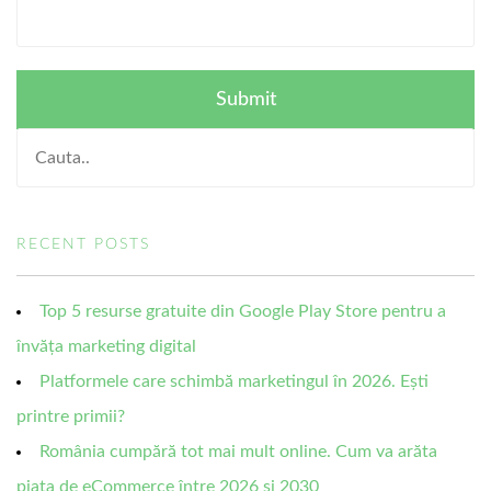
RECENT POSTS
Top 5 resurse gratuite din Google Play Store pentru a
învăța marketing digital
Platformele care schimbă marketingul în 2026. Ești
printre primii?
România cumpără tot mai mult online. Cum va arăta
piața de eCommerce între 2026 și 2030