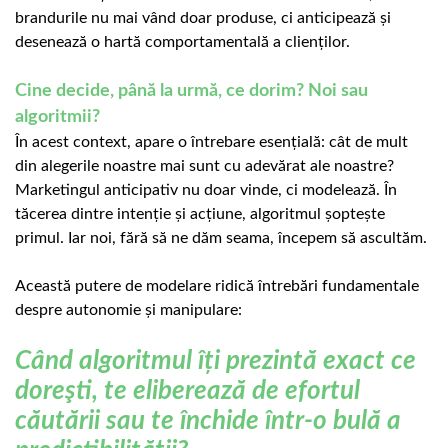
brandurile nu mai vând doar produse, ci anticipează și
desenează o hartă comportamentală a clienților.
C
ine decide
, până la urmă,
ce dorim?
Noi sau
algoritmii?
În acest context, apare o întrebare esențială: cât de mult
din alegerile noastre mai sunt cu adevărat ale noastre?
Marketingul anticipativ nu doar vinde, ci modelează. În
tăcerea dintre intenție și acțiune, algoritmul șoptește
primul. Iar noi, fără să ne dăm seama, începem să ascultăm.
Această putere de modelare ridică întrebări fundamentale
despre autonomie și manipulare:
Când algoritmul îți prezintă exact ce
doreşti, te eliberează de efortul
căutării sau te închide într-o bulă a