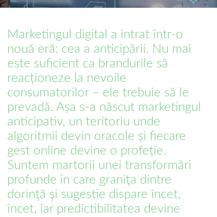
Marketingul digital a intrat într-o
nouă eră: cea a anticipării. Nu mai
este suficient ca brandurile să
reacționeze la nevoile
consumatorilor – ele trebuie să le
prevadă. Așa s-a născut marketingul
anticipativ, un teritoriu unde
algoritmii devin oracole și fiecare
gest online devine o profeție.
Suntem martorii unei transformări
profunde în care graniţa dintre
dorinţă şi sugestie dispare încet,
încet, iar predictibilitatea devine