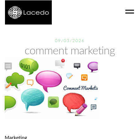
Despre noi
09/03/2026
comment marketing
Blog
Contact
Marketing