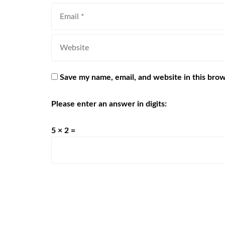
Save my name, email, and website in this brow
Please enter an answer in digits:
5 × 2 =