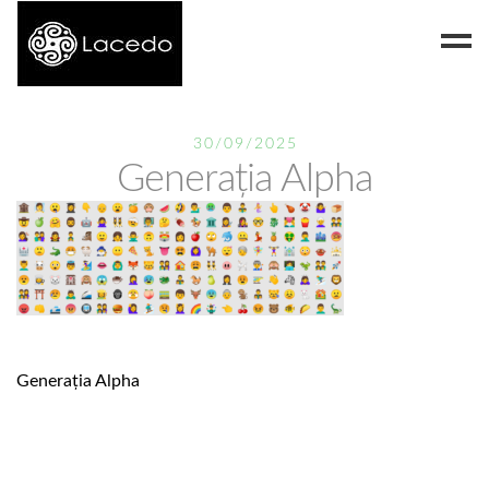
Despre noi
30/09/2025
Generația Alpha
Blog
Contact
Generația Alpha