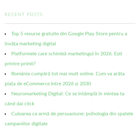
RECENT POSTS
Top 5 resurse gratuite din Google Play Store pentru a
învăța marketing digital
Platformele care schimbă marketingul în 2026. Ești
printre primii?
România cumpără tot mai mult online. Cum va arăta
piața de eCommerce între 2026 și 2030
Neuromarketing Digital: Ce se întâmplă în mintea ta
când dai click
Culoarea ca armă de persuasiune: psihologia din spatele
campaniilor digitale