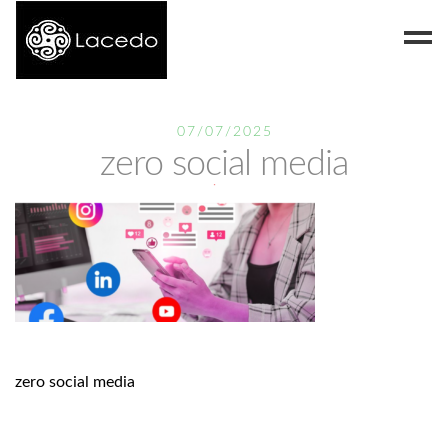
Despre noi
07/07/2025
zero social media
Blog
Contact
zero social media