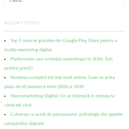
RECENT POSTS
Top 5 resurse gratuite din Google Play Store pentru a
învăța marketing digital
Platformele care schimbă marketingul în 2026. Ești
printre primii?
România cumpără tot mai mult online. Cum va arăta
piața de eCommerce între 2026 și 2030
Neuromarketing Digital: Ce se întâmplă în mintea ta
când dai click
Culoarea ca armă de persuasiune: psihologia din spatele
campaniilor digitale