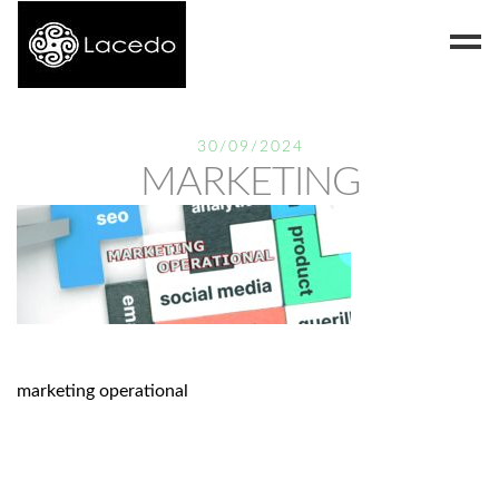
Despre noi
30/09/2024
MARKETING
Blog
Contact
marketing operational