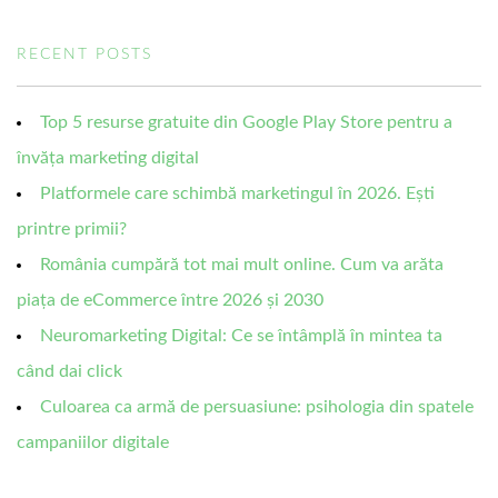
RECENT POSTS
Top 5 resurse gratuite din Google Play Store pentru a
învăța marketing digital
Platformele care schimbă marketingul în 2026. Ești
printre primii?
România cumpără tot mai mult online. Cum va arăta
piața de eCommerce între 2026 și 2030
Neuromarketing Digital: Ce se întâmplă în mintea ta
când dai click
Culoarea ca armă de persuasiune: psihologia din spatele
campaniilor digitale