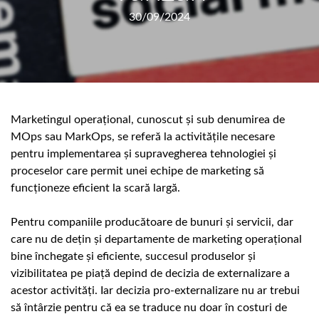
30/09/2024
Marketingul operațional, cunoscut și sub denumirea de
MOps sau MarkOps, se referă la activitățile necesare
pentru implementarea și supravegherea tehnologiei și
proceselor care permit unei echipe de marketing să
funcționeze eficient la scară largă.
Pentru companiile producătoare de bunuri și servicii, dar
care nu de dețin și departamente de marketing operațional
bine închegate și eficiente, succesul produselor și
vizibilitatea pe piață depind de decizia de externalizare a
acestor activități. Iar decizia pro-externalizare nu ar trebui
să întârzie pentru că ea se traduce nu doar în costuri de