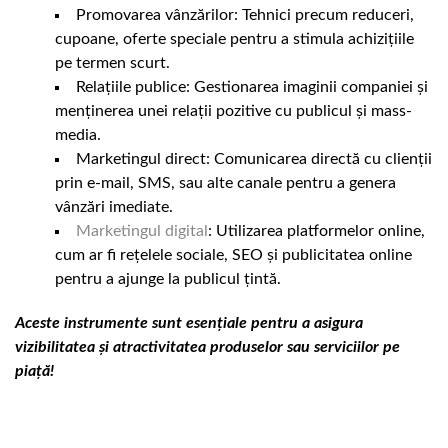
Promovarea vânzărilor: Tehnici precum reduceri,
cupoane, oferte speciale pentru a stimula achizițiile
pe termen scurt.
Relațiile publice: Gestionarea imaginii companiei și
menținerea unei relații pozitive cu publicul și mass-
media.
Marketingul direct: Comunicarea directă cu clienții
prin e-mail, SMS, sau alte canale pentru a genera
vânzări imediate.
Marketingul digital
: Utilizarea platformelor online,
cum ar fi rețelele sociale, SEO și publicitatea online
pentru a ajunge la publicul țintă.
Aceste instrumente sunt esențiale pentru a asigura
vizibilitatea și atractivitatea produselor sau serviciilor pe
piață!