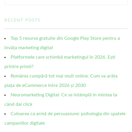
RECENT POSTS
Top 5 resurse gratuite din Google Play Store pentru a
învăța marketing digital
Platformele care schimbă marketingul în 2026. Ești
printre primii?
România cumpără tot mai mult online. Cum va arăta
piața de eCommerce între 2026 și 2030
Neuromarketing Digital: Ce se întâmplă în mintea ta
când dai click
Culoarea ca armă de persuasiune: psihologia din spatele
campaniilor digitale