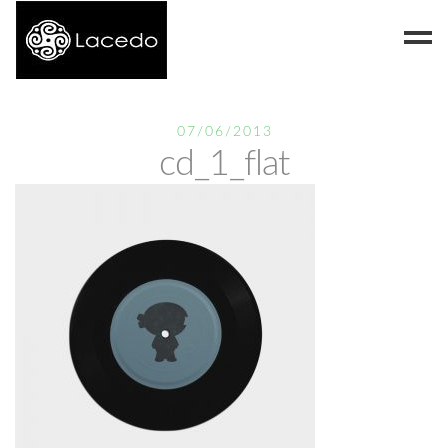
Despre noi
07/06/2013
cd_1_flat
Blog
Contact