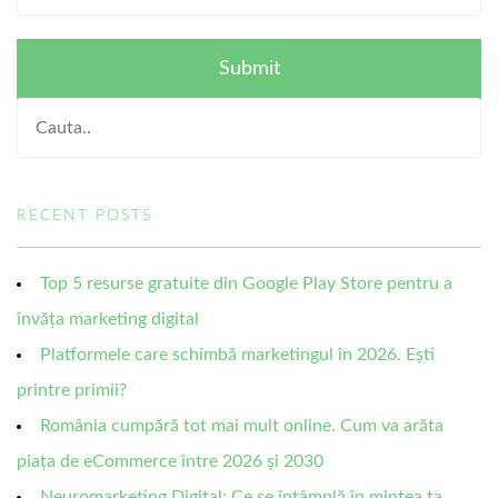
RECENT POSTS
Top 5 resurse gratuite din Google Play Store pentru a
învăța marketing digital
Platformele care schimbă marketingul în 2026. Ești
printre primii?
România cumpără tot mai mult online. Cum va arăta
piața de eCommerce între 2026 și 2030
Neuromarketing Digital: Ce se întâmplă în mintea ta