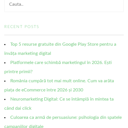
RECENT POSTS
Top 5 resurse gratuite din Google Play Store pentru a
învăța marketing digital
Platformele care schimbă marketingul în 2026. Ești
printre primii?
România cumpără tot mai mult online. Cum va arăta
piața de eCommerce între 2026 și 2030
Neuromarketing Digital: Ce se întâmplă în mintea ta
când dai click
Culoarea ca armă de persuasiune: psihologia din spatele
campaniilor digitale