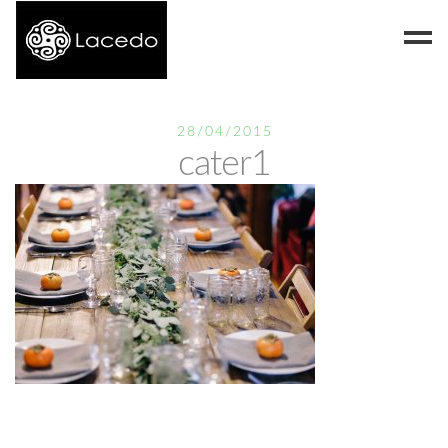
Despre noi
28/04/2015
cater1
Blog
Contact