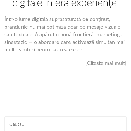
digitale în era experienței
Într-o lume digitală suprasaturată de conținut,
brandurile nu mai pot miza doar pe mesaje vizuale
sau textuale. A apărut o nouă frontieră: marketingul
sinestezic — o abordare care activează simultan mai
multe simțuri pentru a crea exper...
[Citeste mai mult]