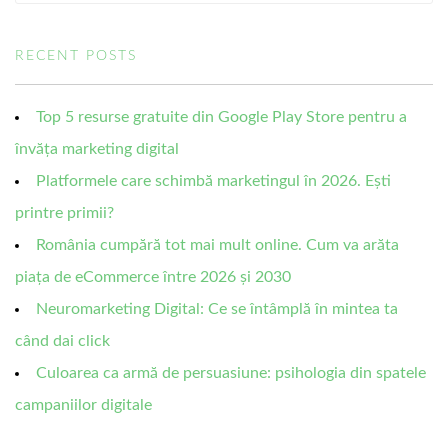
RECENT POSTS
Top 5 resurse gratuite din Google Play Store pentru a
învăța marketing digital
Platformele care schimbă marketingul în 2026. Ești
printre primii?
România cumpără tot mai mult online. Cum va arăta
piața de eCommerce între 2026 și 2030
Neuromarketing Digital: Ce se întâmplă în mintea ta
când dai click
Culoarea ca armă de persuasiune: psihologia din spatele
campaniilor digitale