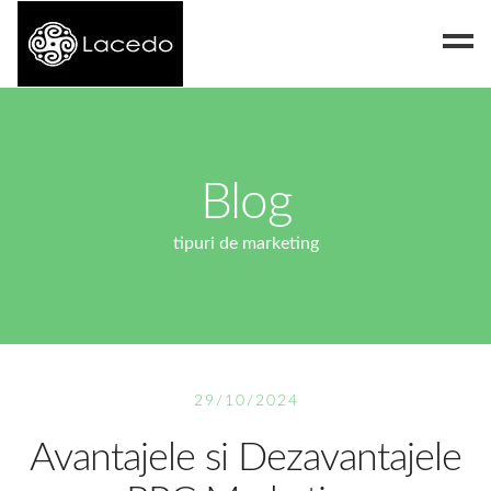
Despre noi
Blog
Blog
Contact
tipuri de marketing
29/10/2024
Avantajele si Dezavantajele