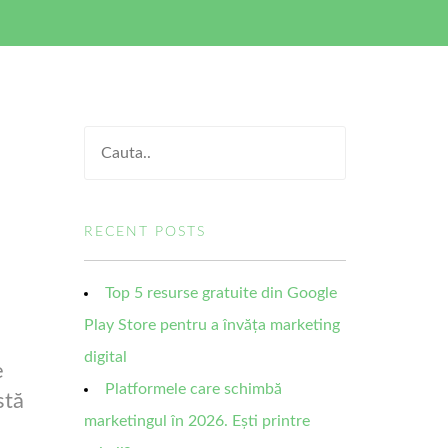
RECENT POSTS
Top 5 resurse gratuite din Google
Play Store pentru a învăța marketing
digital
e
Platformele care schimbă
stă
marketingul în 2026. Ești printre