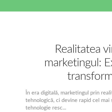
Realitatea v
marketingul: E
transforma
În era digitală, marketingul prin real
tehnologică, ci devine rapid cel ma
tehnologie resc...