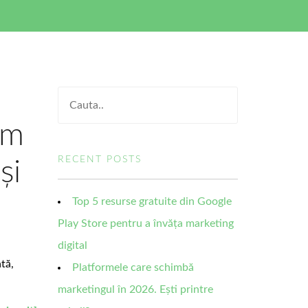
um
RECENT POSTS
și
Top 5 resurse gratuite din Google
Play Store pentru a învăța marketing
digital
tă,
Platformele care schimbă
marketingul în 2026. Ești printre