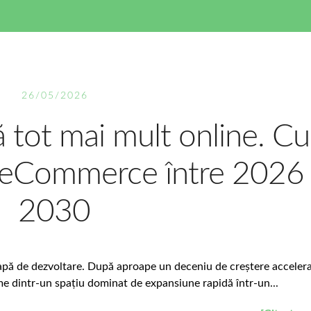
26/05/2026
tot mai mult online. C
e eCommerce între 2026 
2030
apă de dezvoltare. După aproape un deceniu de creștere accelera
e dintr-un spațiu dominat de expansiune rapidă într-un...