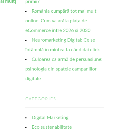
ai mult]
primii?
România cumpără tot mai mult
online. Cum va arăta piața de
eCommerce între 2026 și 2030
Neuromarketing Digital: Ce se
întâmplă în mintea ta când dai click
Culoarea ca armă de persuasiune:
psihologia din spatele campaniilor
digitale
CATEGORIES
Digital Marketing
Eco sustenabilitate