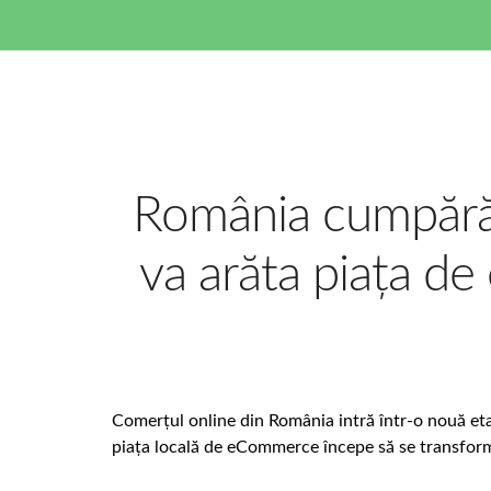
România cumpără 
va arăta piața d
Comerțul online din România intră într-o nouă et
piața locală de eCommerce începe să se transform