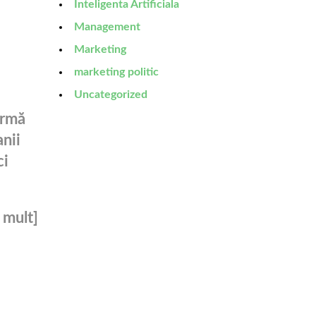
Inteligenta Artificiala
Management
Marketing
marketing politic
Uncategorized
ormă
anii
ci
 mult]