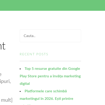
nt
RECENT POSTS
Top 5 resurse gratuite din Google
e
Play Store pentru a învăța marketing
ipuri,
digital
Platformele care schimbă
marketingul în 2026. Ești printre
 mult]