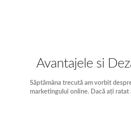
Avantajele si De
Săptămâna trecută am vorbit despre 
marketingului online. Dacă ați ratat a