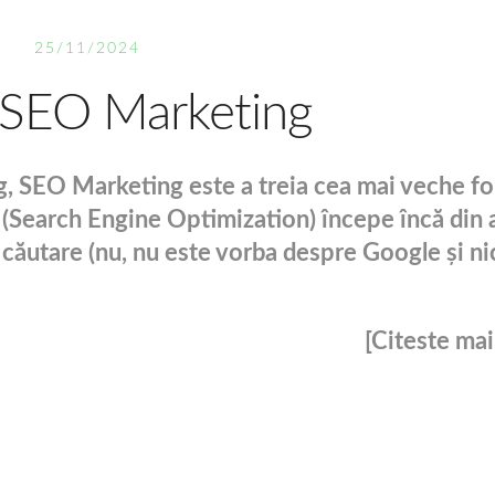
25/11/2024
a SEO Marketing
, SEO Marketing este a treia cea mai veche f
O (Search Engine Optimization) începe încă din 
căutare (nu, nu este vorba despre Google și ni
[Citeste mai