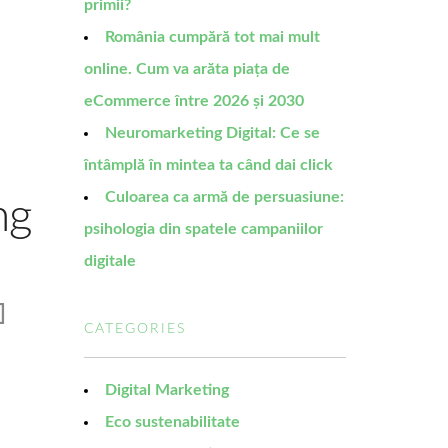
primii?
România cumpără tot mai mult
online. Cum va arăta piața de
eCommerce între 2026 și 2030
Neuromarketing Digital: Ce se
întâmplă în mintea ta când dai click
Culoarea ca armă de persuasiune:
ng
psihologia din spatele campaniilor
digitale
]
CATEGORIES
Digital Marketing
Eco sustenabilitate