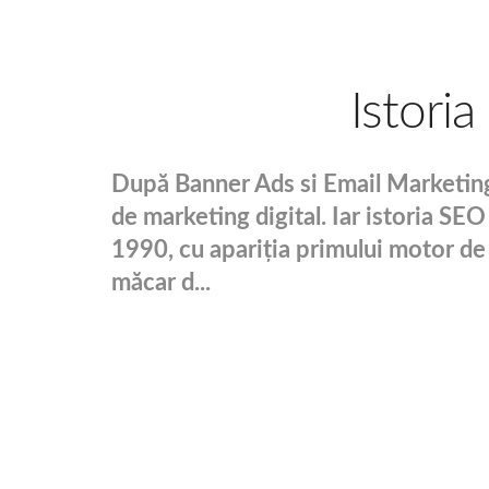
Istori
După Banner Ads si Email Marketing
de marketing digital. Iar istoria SE
1990, cu apariția primului motor de 
măcar d...