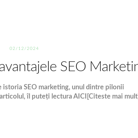
02/12/2024
zavantajele SEO Marketi
istoria SEO marketing, unul dintre pilonii
rticolul, îl puteți lectura
AICI
[Citeste mai mult