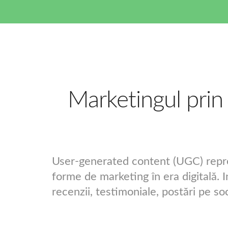
Marketingul pri
User-generated content (UGC) reprez
forme de marketing în era digitală. In
recenzii, testimoniale, postări pe soci