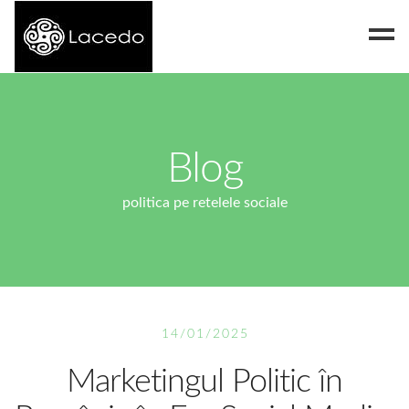
Despre noi
Blog
Blog
Contact
politica pe retelele sociale
14/01/2025
Marketingul Politic în