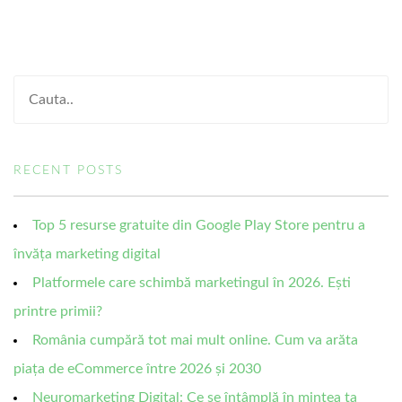
RECENT POSTS
Top 5 resurse gratuite din Google Play Store pentru a
învăța marketing digital
Platformele care schimbă marketingul în 2026. Ești
printre primii?
România cumpără tot mai mult online. Cum va arăta
piața de eCommerce între 2026 și 2030
Neuromarketing Digital: Ce se întâmplă în mintea ta