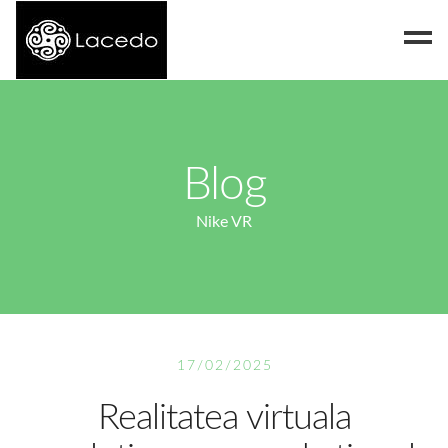
Despre noi
Blog
Blog
Contact
Nike VR
17/02/2025
Realitatea virtuala