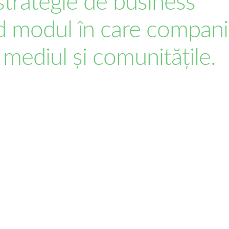
 strategie de business
nd modul în care compani
 mediul și comunitățile.