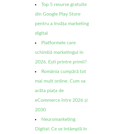
Top 5 resurse gratuite
din Google Play Store
pentru a învăța marketing
digital
Platformele care
schimbă marketingul în
2026. Ești printre primii?
România cumpără tot
mai mult online. Cum va
arăta piața de
eCommerce între 2026 și
2030
Neuromarketing
Digital: Ce se întâmplă în