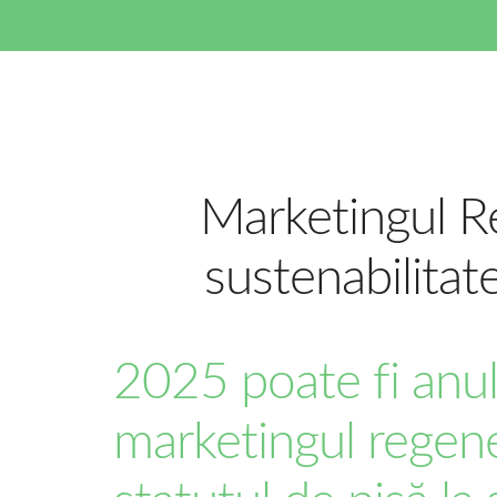
Marketingul R
sustenabilitat
2025 poate fi anul
marketingul regene