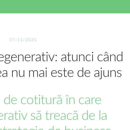
17/11/2025
egenerativ: atunci când
ea nu mai este de ajuns
 de cotitură în care
rativ să treacă de la