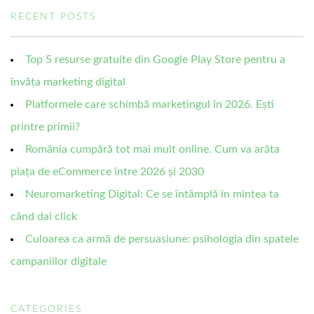
RECENT POSTS
Top 5 resurse gratuite din Google Play Store pentru a
învăța marketing digital
Platformele care schimbă marketingul în 2026. Ești
printre primii?
România cumpără tot mai mult online. Cum va arăta
piața de eCommerce între 2026 și 2030
Neuromarketing Digital: Ce se întâmplă în mintea ta
când dai click
Culoarea ca armă de persuasiune: psihologia din spatele
campaniilor digitale
CATEGORIES