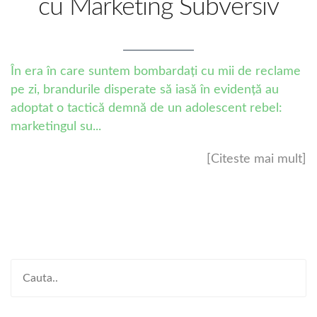
cu Marketing Subversiv
În era în care suntem bombardați cu mii de reclame
pe zi, brandurile disperate să iasă în evidență au
adoptat o tactică demnă de un adolescent rebel:
marketingul su...
[Citeste mai mult]