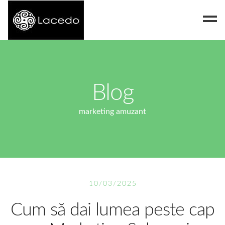
Despre noi
Blog
Blog
Contact
marketing amuzant
10/03/2025
Cum să dai lumea peste cap