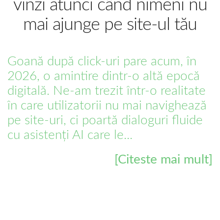
vinzi atunci când nimeni nu
mai ajunge pe site-ul tău
Goană după click-uri pare acum, în
2026, o amintire dintr-o altă epocă
digitală. Ne-am trezit într-o realitate
în care utilizatorii nu mai navighează
pe site-uri, ci poartă dialoguri fluide
cu asistenți AI care le...
[Citeste mai mult]