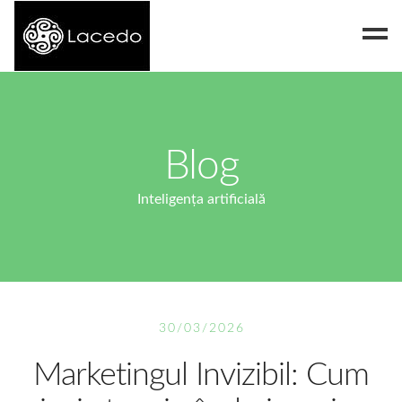
Despre noi
Blog
Blog
Contact
Inteligența artificială
30/03/2026
Marketingul Invizibil: Cum