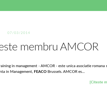
07/03/2014
 este membru AMCOR
i training in management - AMCOR - este unica asociatie roman
tanta in Management,
FEACO
Brussels. AMCOR es...
[Citeste m