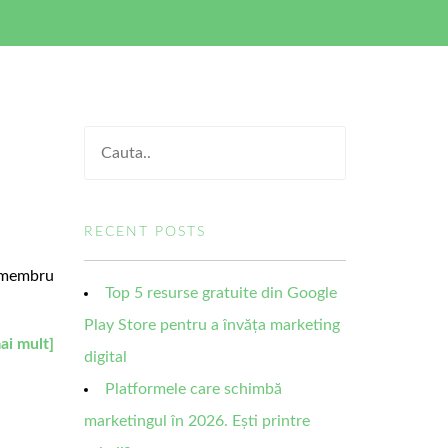
RECENT POSTS
a membru
Top 5 resurse gratuite din Google
Play Store pentru a învăța marketing
ai mult]
digital
Platformele care schimbă
marketingul în 2026. Ești printre