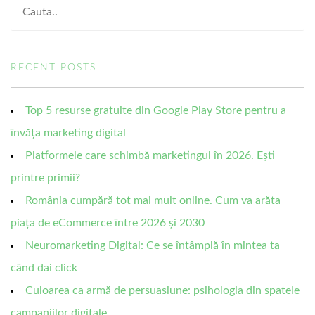
RECENT POSTS
Top 5 resurse gratuite din Google Play Store pentru a
învăța marketing digital
Platformele care schimbă marketingul în 2026. Ești
printre primii?
România cumpără tot mai mult online. Cum va arăta
piața de eCommerce între 2026 și 2030
Neuromarketing Digital: Ce se întâmplă în mintea ta
când dai click
Culoarea ca armă de persuasiune: psihologia din spatele
campaniilor digitale