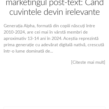
marketingul post-text: Când
cuvintele devin irelevante
Generația Alpha, formată din copiii născuți între
2010-2024, are cei mai în vârstă membri de
aproximativ 13-14 ani în 2024. Aceștia reprezintă
prima generație cu adevărat digitală nativă, crescută
într-o lume dominată de...
[Citeste mai mult]