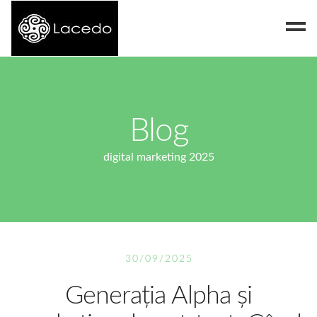
Despre noi
Blog
Blog
Contact
digital marketing 2025
30/09/2025
Generația Alpha și