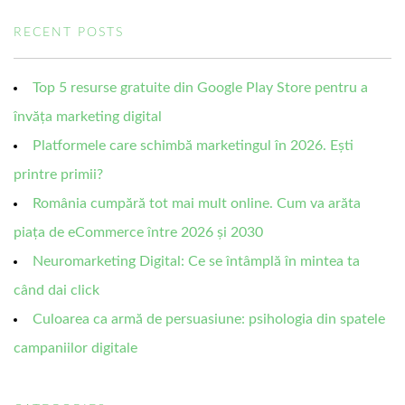
RECENT POSTS
Top 5 resurse gratuite din Google Play Store pentru a
învăța marketing digital
Platformele care schimbă marketingul în 2026. Ești
printre primii?
România cumpără tot mai mult online. Cum va arăta
piața de eCommerce între 2026 și 2030
Neuromarketing Digital: Ce se întâmplă în mintea ta
când dai click
Culoarea ca armă de persuasiune: psihologia din spatele
campaniilor digitale