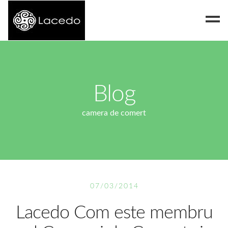
Despre noi
Blog
Blog
Contact
camera de comert
07/03/2014
Lacedo Com este membru