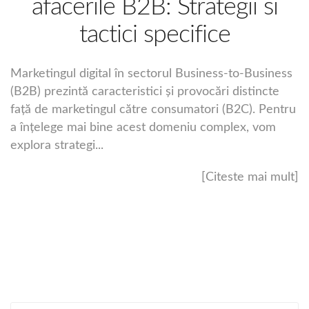
afacerile B2B: Strategii si
tactici specifice
Marketingul digital în sectorul Business-to-Business
(B2B) prezintă caracteristici și provocări distincte
față de marketingul către consumatori (B2C). Pentru
a înțelege mai bine acest domeniu complex, vom
explora strategi...
[Citeste mai mult]