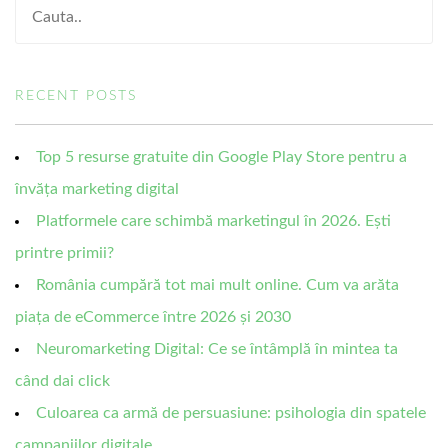
RECENT POSTS
Top 5 resurse gratuite din Google Play Store pentru a
învăța marketing digital
Platformele care schimbă marketingul în 2026. Ești
printre primii?
România cumpără tot mai mult online. Cum va arăta
piața de eCommerce între 2026 și 2030
Neuromarketing Digital: Ce se întâmplă în mintea ta
când dai click
Culoarea ca armă de persuasiune: psihologia din spatele
campaniilor digitale