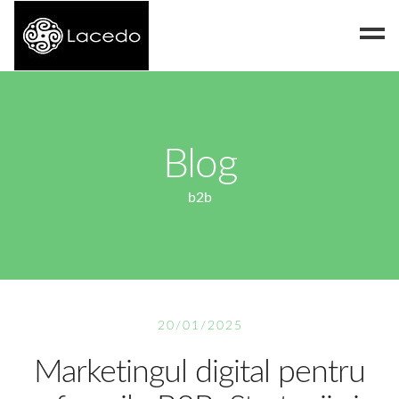
Despre noi
Blog
Blog
Contact
b2b
20/01/2025
Marketingul digital pentru