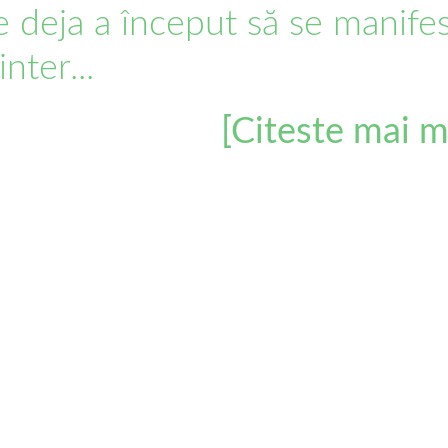
 deja a început să se manife
inter...
[Citeste mai m