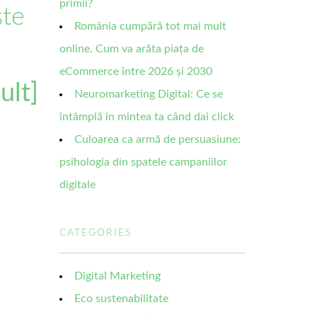
primii?
ste
România cumpără tot mai mult
online. Cum va arăta piața de
eCommerce între 2026 și 2030
ult]
Neuromarketing Digital: Ce se
întâmplă în mintea ta când dai click
Culoarea ca armă de persuasiune:
psihologia din spatele campaniilor
digitale
CATEGORIES
Digital Marketing
Eco sustenabilitate