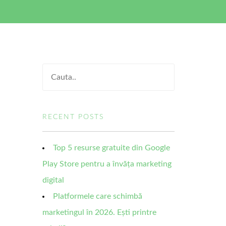
RECENT POSTS
Top 5 resurse gratuite din Google
Play Store pentru a învăța marketing
digital
Platformele care schimbă
marketingul în 2026. Ești printre