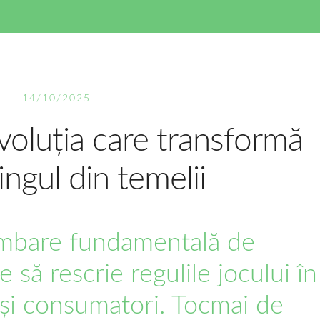
14/10/2025
voluția care transformă
ngul din temelii
imbare fundamentală de
să rescrie regulile jocului în
i și consumatori. Tocmai de