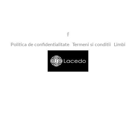
Politica de confidentialitate
Termeni si conditii
Limbi