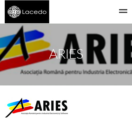
Despre noi
Blog
ARIES
Contact